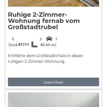
Ruhige 2-Zimmer-
Wohnung fernab vom
Großstadtrubel
0
3
1
€1711
Stock
86.44 m2
Entfliehe dem Großstadtchaos in dieser
ruhigen 2-Zimmer-Wohnung.
Learn More