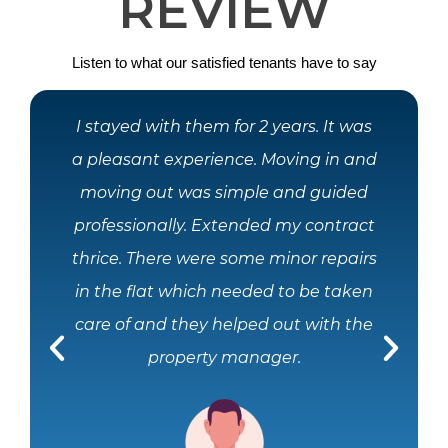
REVIEW
Listen to what our satisfied tenants have to say
to
I stayed with them for 2 years. It was
U
a pleasant experience. Moving in and
a
d
moving out was simple and guided
professionally. Extended my contract
thrice. There were some minor repairs
s a
in the flat which needed to be taken
care of and they helped out with the
th
property manager.