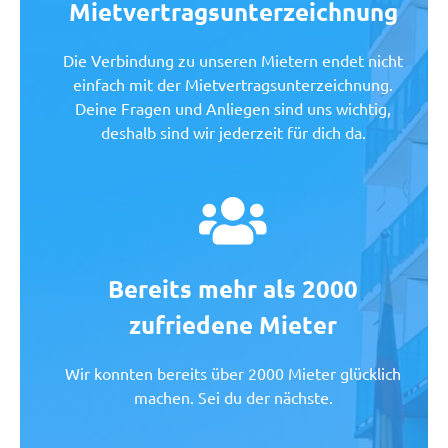
Mietvertragsunterzeichnung
Die Verbindung zu unseren Mietern endet nicht
einfach mit der Mietvertragsunterzeichnung.
Deine Fragen und Anliegen sind uns wichtig,
deshalb sind wir jederzeit für dich da.
Bereits mehr als 2000
zufriedene Mieter
Wir konnten bereits über 2000 Mieter glücklich
machen. Sei du der nächste.