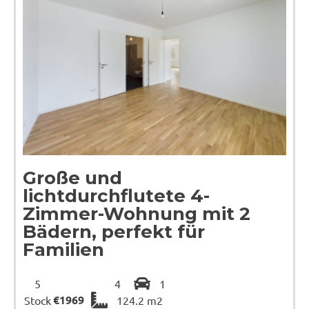
Große und
lichtdurchflutete 4-
Zimmer-Wohnung mit 2
Bädern, perfekt für
Familien
5
4
1
€1969
Stock
124.2 m2