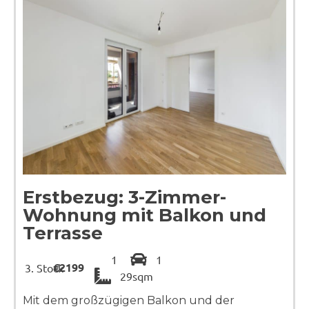
Erstbezug: 3-Zimmer-
Wohnung mit Balkon und
Terrasse
1
1
€2199
Stock
29sqm
Mit dem großzügigen Balkon und der